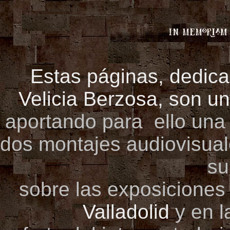
Estas páginas, dedic
Velicia Berzosa
, son un
aportando para ello una
dos montajes audiovisual
su
sobre las exposiciones
Valladolid
y en 