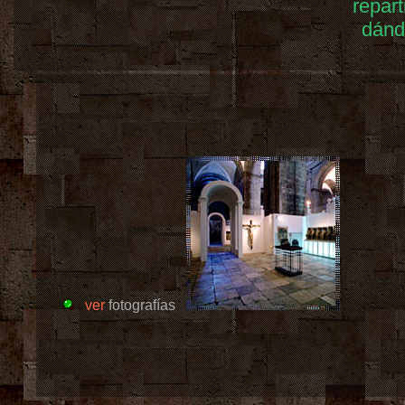
repart
dánd
ver
fotografías