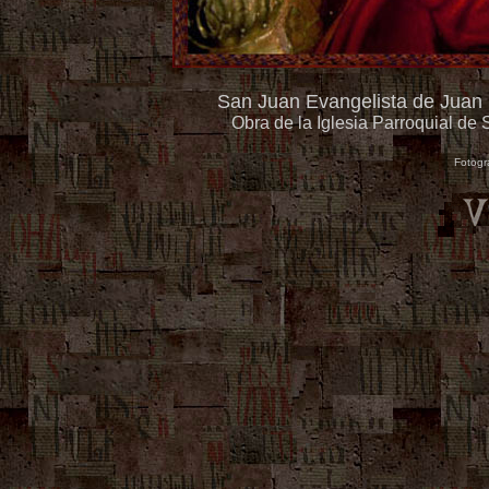
San Juan Evangelista de Juan S
Obra de la Iglesia Parroquial de 
Fotogr