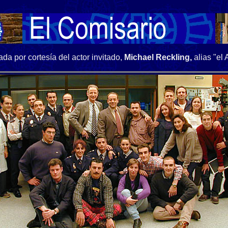
da por cortesía del actor invitado,
Michael Reckling,
alias "el