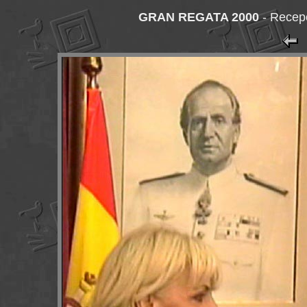
GRAN REGATA 2000
-
Recepc