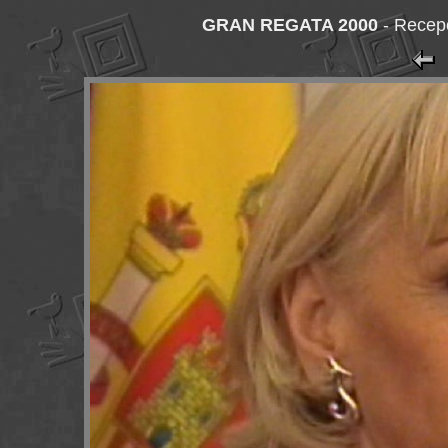
GRAN REGATA 2000
-
Recepc