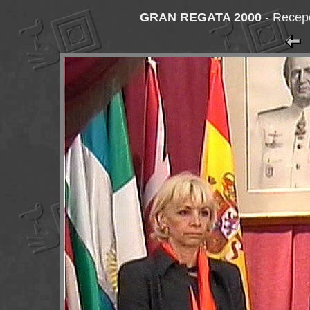
GRAN REGATA 2000
-
Recepc